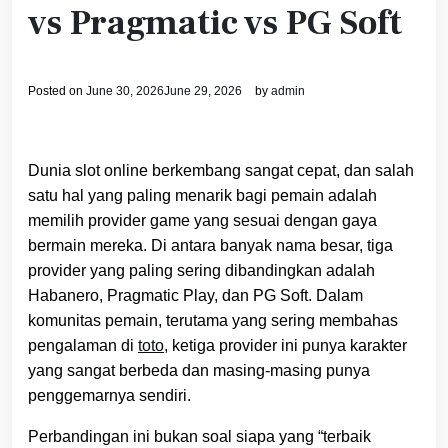
vs Pragmatic vs PG Soft
Posted on
June 30, 2026
June 29, 2026
by
admin
Dunia slot online berkembang sangat cepat, dan salah
satu hal yang paling menarik bagi pemain adalah
memilih provider game yang sesuai dengan gaya
bermain mereka. Di antara banyak nama besar, tiga
provider yang paling sering dibandingkan adalah
Habanero, Pragmatic Play, dan PG Soft. Dalam
komunitas pemain, terutama yang sering membahas
pengalaman di
toto
, ketiga provider ini punya karakter
yang sangat berbeda dan masing-masing punya
penggemarnya sendiri.
Perbandingan ini bukan soal siapa yang “terbaik