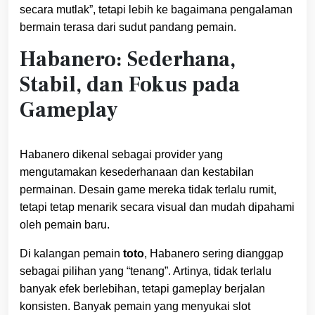
secara mutlak”, tetapi lebih ke bagaimana pengalaman
bermain terasa dari sudut pandang pemain.
Habanero: Sederhana,
Stabil, dan Fokus pada
Gameplay
Habanero dikenal sebagai provider yang
mengutamakan kesederhanaan dan kestabilan
permainan. Desain game mereka tidak terlalu rumit,
tetapi tetap menarik secara visual dan mudah dipahami
oleh pemain baru.
Di kalangan pemain
toto
, Habanero sering dianggap
sebagai pilihan yang “tenang”. Artinya, tidak terlalu
banyak efek berlebihan, tetapi gameplay berjalan
konsisten. Banyak pemain yang menyukai slot