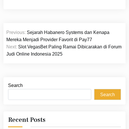
Post
Previous:
Sejarah Habanero Systems dan Kenapa
navigation
Mereka Menjadi Provider Favorit di Pay77
Next:
Slot VegasBet Paling Ramai Dibicarakan di Forum
Judi Online Indonesia 2025
Search
Search
Recent Posts