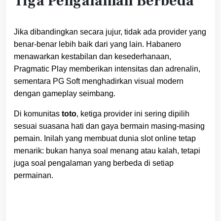
Tiga Pengalaman Berbeda
Jika dibandingkan secara jujur, tidak ada provider yang
benar-benar lebih baik dari yang lain. Habanero
menawarkan kestabilan dan kesederhanaan,
Pragmatic Play memberikan intensitas dan adrenalin,
sementara PG Soft menghadirkan visual modern
dengan gameplay seimbang.
Di komunitas
toto
, ketiga provider ini sering dipilih
sesuai suasana hati dan gaya bermain masing-masing
pemain. Inilah yang membuat dunia slot online tetap
menarik: bukan hanya soal menang atau kalah, tetapi
juga soal pengalaman yang berbeda di setiap
permainan.