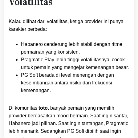
Volatilitas
Kalau dilihat dari volatilitas, ketiga provider ini punya
karakter berbeda:
Habanero cenderung lebih stabil dengan ritme
permainan yang konsisten.
Pragmatic Play lebih tinggi volatilitasnya, cocok
untuk pemain yang mengejar kemenangan besar.
PG Soft berada di level menengah dengan
keseimbangan antara risiko dan frekuensi
kemenangan.
Di komunitas
toto
, banyak pemain yang memilih
provider berdasarkan mood bermain. Saat ingin santai,
Habanero jadi pilihan. Saat ingin tantangan, Pragmatic
lebih menarik. Sedangkan PG Soft dipilih saat ingin