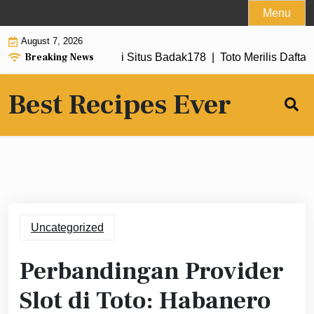
Skip
Menu
to
August 7, 2026
content
Breaking News
Mega Win Habanero di Situs Badak178 |
Toto Merilis Daftar 
Best Recipes Ever
Uncategorized
Perbandingan Provider
Slot di Toto: Habanero