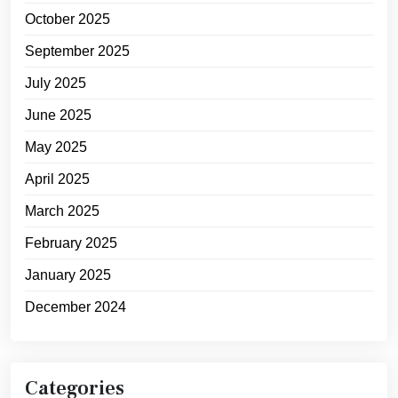
October 2025
September 2025
July 2025
June 2025
May 2025
April 2025
March 2025
February 2025
January 2025
December 2024
Categories