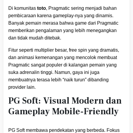
Di komunitas
toto
, Pragmatic sering menjadi bahan
pembicaraan karena gameplay-nya yang dinamis.
Banyak pemain merasa bahwa game dari Pragmatic
memberikan pengalaman yang lebih menegangkan
dan tidak mudah ditebak.
Fitur seperti multiplier besar, free spin yang dramatis,
dan animasi kemenangan yang mencolok membuat
Pragmatic sangat populer di kalangan pemain yang
suka adrenalin tinggi. Namun, gaya ini juga
membuatnya terasa lebih “naik turun” dibanding
provider lain.
PG Soft: Visual Modern dan
Gameplay Mobile-Friendly
PG Soft membawa pendekatan yang berbeda. Fokus