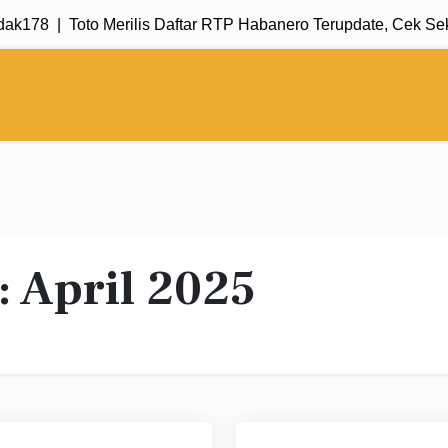
ak178 |
Toto Merilis Daftar RTP Habanero Terupdate, Cek Sek
:
April 2025