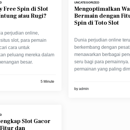
D
UNCATEGORIZED
y Free Spin di Slot
Mengoptimalkan Wa
ntung atau Rugi?
Bermain dengan Fit
Spin di Toto Slot
a perjudian online,
Dunia perjudian online ter
itus slot, para pemain
berkembang dengan pesat
cari cara untuk
menawarkan berbagai pe
kan peluang mereka dalam
seru bagi para pemainnya.
menangan besar.
permainan yang paling dim
5 Minute
by
admin
D
Lengkap Slot Gacor
 Fitur dan