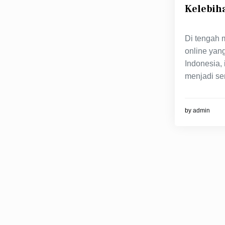
Kelebih
Di tengah 
online yan
Indonesia, i
menjadi se
by
admin