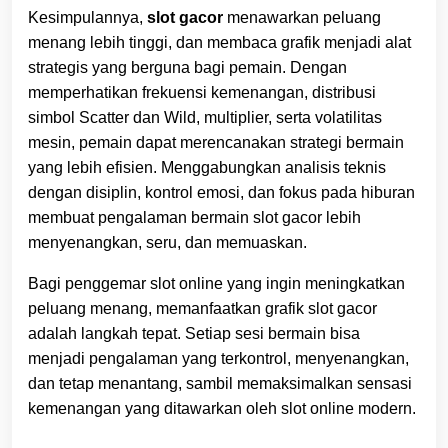
Kesimpulannya,
slot gacor
menawarkan peluang
menang lebih tinggi, dan membaca grafik menjadi alat
strategis yang berguna bagi pemain. Dengan
memperhatikan frekuensi kemenangan, distribusi
simbol Scatter dan Wild, multiplier, serta volatilitas
mesin, pemain dapat merencanakan strategi bermain
yang lebih efisien. Menggabungkan analisis teknis
dengan disiplin, kontrol emosi, dan fokus pada hiburan
membuat pengalaman bermain slot gacor lebih
menyenangkan, seru, dan memuaskan.
Bagi penggemar slot online yang ingin meningkatkan
peluang menang, memanfaatkan grafik slot gacor
adalah langkah tepat. Setiap sesi bermain bisa
menjadi pengalaman yang terkontrol, menyenangkan,
dan tetap menantang, sambil memaksimalkan sensasi
kemenangan yang ditawarkan oleh slot online modern.