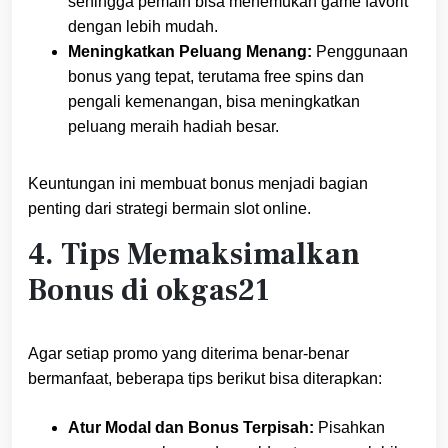
sehingga pemain bisa menemukan game favorit
dengan lebih mudah.
Meningkatkan Peluang Menang:
Penggunaan
bonus yang tepat, terutama free spins dan
pengali kemenangan, bisa meningkatkan
peluang meraih hadiah besar.
Keuntungan ini membuat bonus menjadi bagian
penting dari strategi bermain slot online.
4. Tips Memaksimalkan
Bonus di okgas21
Agar setiap promo yang diterima benar-benar
bermanfaat, beberapa tips berikut bisa diterapkan:
Atur Modal dan Bonus Terpisah:
Pisahkan