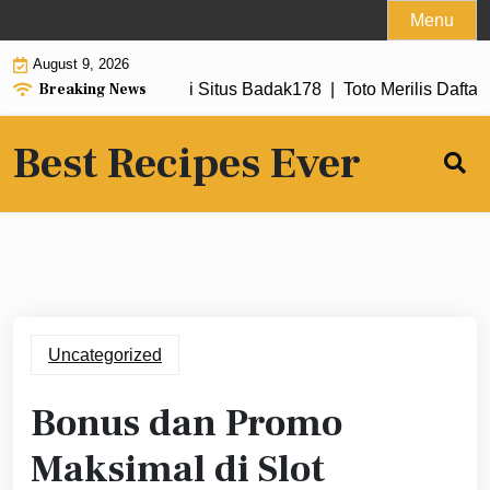
Skip
Menu
to
August 9, 2026
content
Breaking News
Mega Win Habanero di Situs Badak178 |
Toto Merilis Daftar
Best Recipes Ever
Uncategorized
Bonus dan Promo
Maksimal di Slot