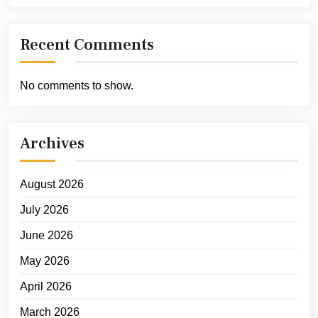
Recent Comments
No comments to show.
Archives
August 2026
July 2026
June 2026
May 2026
April 2026
March 2026