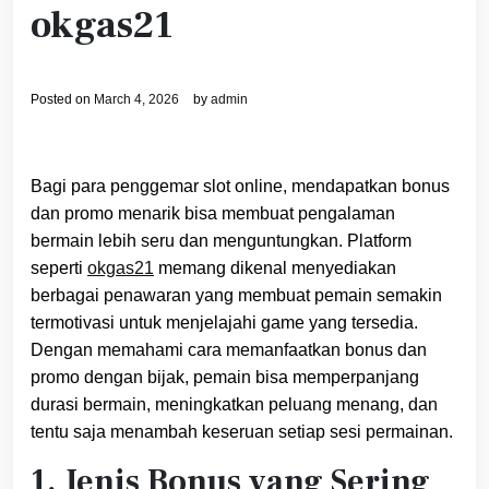
okgas21
Posted on
March 4, 2026
by
admin
Bagi para penggemar slot online, mendapatkan bonus
dan promo menarik bisa membuat pengalaman
bermain lebih seru dan menguntungkan. Platform
seperti
okgas21
memang dikenal menyediakan
berbagai penawaran yang membuat pemain semakin
termotivasi untuk menjelajahi game yang tersedia.
Dengan memahami cara memanfaatkan bonus dan
promo dengan bijak, pemain bisa memperpanjang
durasi bermain, meningkatkan peluang menang, dan
tentu saja menambah keseruan setiap sesi permainan.
1. Jenis Bonus yang Sering