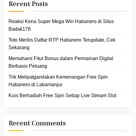
Recent Posts
Reaksi Kena Super Mega Win Habanero di Situs
Badak178
Toto Merilis Daftar RTP Habanero Terupdate, Cek
Sekarang
Memahami Fitur Bonus dalam Permainan Digital
Berbasis Peluang
Trik Melipatgandakan Kemenangan Free Spin
Habanero di Labamanjur
Kuis Berhadiah Free Spin Setiap Live Stream Slot
Recent Comments