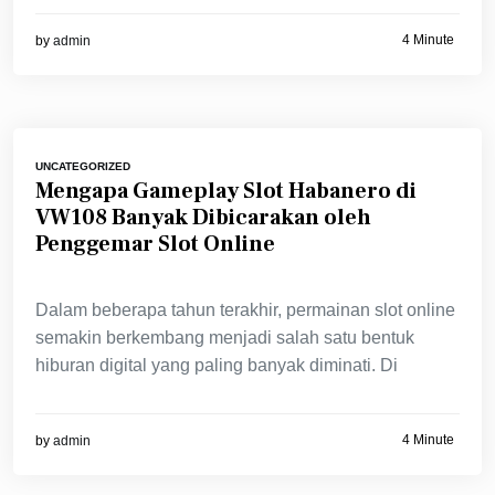
4 Minute
by
admin
UNCATEGORIZED
Mengapa Gameplay Slot Habanero di
VW108 Banyak Dibicarakan oleh
Penggemar Slot Online
Dalam beberapa tahun terakhir, permainan slot online
semakin berkembang menjadi salah satu bentuk
hiburan digital yang paling banyak diminati. Di
4 Minute
by
admin