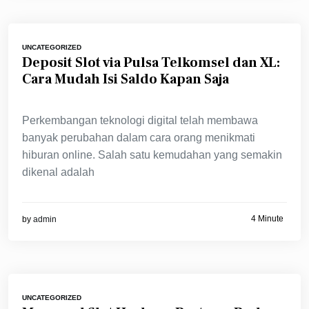
UNCATEGORIZED
Deposit Slot via Pulsa Telkomsel dan XL:
Cara Mudah Isi Saldo Kapan Saja
Perkembangan teknologi digital telah membawa
banyak perubahan dalam cara orang menikmati
hiburan online. Salah satu kemudahan yang semakin
dikenal adalah
4 Minute
by
admin
UNCATEGORIZED