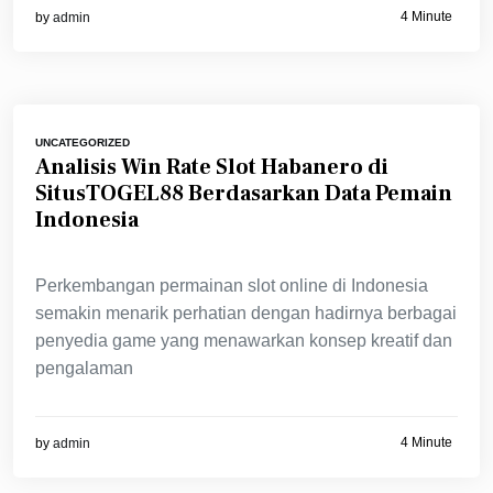
4 Minute
by
admin
UNCATEGORIZED
Analisis Win Rate Slot Habanero di
SitusTOGEL88 Berdasarkan Data Pemain
Indonesia
Perkembangan permainan slot online di Indonesia
semakin menarik perhatian dengan hadirnya berbagai
penyedia game yang menawarkan konsep kreatif dan
pengalaman
4 Minute
by
admin