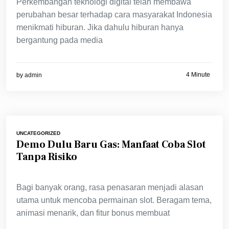
Perkembangan teknologi digital telah membawa
perubahan besar terhadap cara masyarakat Indonesia
menikmati hiburan. Jika dahulu hiburan hanya
bergantung pada media
4 Minute
by
admin
UNCATEGORIZED
Demo Dulu Baru Gas: Manfaat Coba Slot
Tanpa Risiko
Bagi banyak orang, rasa penasaran menjadi alasan
utama untuk mencoba permainan slot. Beragam tema,
animasi menarik, dan fitur bonus membuat